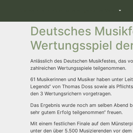
Startseite
Termine
Stadtkapelle
Jugendarbeit
Verein
Konta
Deutsches Musikf
Wertungsspiel der
Anlässlich des Deutschen Musikfestes, das vo
zahlreichen Wertungsspiele teilgenommen.
61 Musikerinnen und Musiker haben unter Lei
Legends“ von Thomas Doss sowie als Pflichtst
den 3 Wertungsrichern vorgetragen.
Das Ergebnis wurde noch am selben Abend be
sehr gutem Erfolg teilgenommen“ freuen.
Mit einem festlichen Finale auf dem Münster
unter den über 5.500 Musizierenden vor dem 