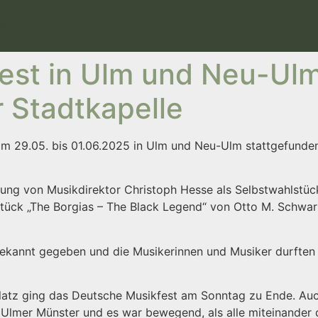
kt
est in Ulm und Neu-Ulm
 Stadtkapelle
m 29.05. bis 01.06.2025 in Ulm und Neu-Ulm stattgefunden 
tung von Musikdi­rektor Christoph Hesse als Selbstwahlstü
ück „The Borgias – The Black Legend“ von Otto M. Schwarz
kannt gegeben und die Musikerinnen und Musiker durften s
platz ging das Deutsche Musikfest am Sonntag zu Ende. Auc
Ulmer Münster und es war bewegend, als alle miteinander 