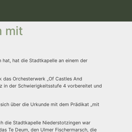
 mit
hat, hat die Stadtkapelle an einem der
ck das Orchesterwerk „Of Castles And
 in der Schwierigkeitsstufe 4 vorbereitet und
ich über die Urkunde mit dem Prädikat „mit
h die Stadtkapelle Niederstotzingen war
das Te Deum, den Ulmer Fischermarsch, die