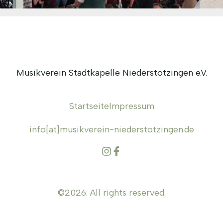
Musikverein Stadtkapelle Niederstotzingen e.V.
Startseite
Impressum
info[at]musikverein-niederstotzingen.de
©2026.
All rights reserved.