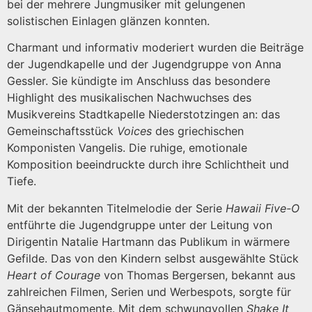
bei der mehrere Jungmusiker mit gelungenen
solistischen Einlagen glänzen konnten.
Charmant und informativ moderiert wurden die Beiträge
der Jugendkapelle und der Jugendgruppe von Anna
Gessler. Sie kündigte im Anschluss das besondere
Highlight des musikalischen Nachwuchses des
Musikvereins Stadtkapelle Niederstotzingen an: das
Gemeinschaftsstück
Voices
des griechischen
Komponisten Vangelis. Die ruhige, emotionale
Komposition beeindruckte durch ihre Schlichtheit und
Tiefe.
Mit der bekannten Titelmelodie der Serie
Hawaii Five-O
entführte die Jugendgruppe unter der Leitung von
Dirigentin Natalie Hartmann das Publikum in wärmere
Gefilde. Das von den Kindern selbst ausgewählte Stück
Heart of Courage
von Thomas Bergersen, bekannt aus
zahlreichen Filmen, Serien und Werbespots, sorgte für
Gänsehautmomente. Mit dem schwungvollen
Shake It