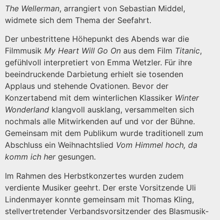
The Wellerman
, arrangiert von Sebastian Middel,
widmete sich dem Thema der Seefahrt.
Der unbestrittene Höhepunkt des Abends war die
Filmmusik
My Heart Will Go On
aus dem Film
Titanic
,
gefühlvoll interpretiert von Emma Wetzler. Für ihre
beeindruckende Darbietung erhielt sie tosenden
Applaus und stehende Ovationen. Bevor der
Konzertabend mit dem winterlichen Klassiker
Winter
Wonderland
klangvoll ausklang, versammelten sich
nochmals alle Mitwirkenden auf und vor der Bühne.
Gemeinsam mit dem Publikum wurde traditionell zum
Abschluss ein Weihnachtslied
Vom Himmel hoch, da
komm ich her
gesungen.
Im Rahmen des Herbstkonzertes wurden zudem
verdiente Musiker geehrt. Der erste Vorsitzende Uli
Lindenmayer konnte gemeinsam mit Thomas Kling,
stellvertretender Verbandsvorsitzender des Blasmusik-