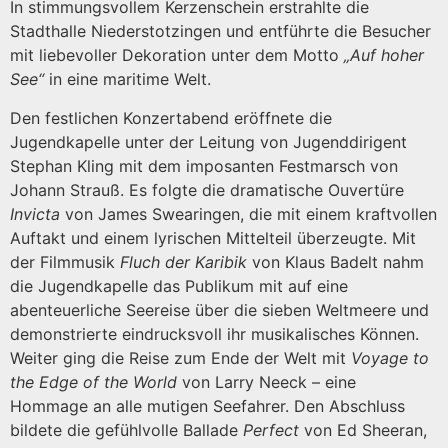
In stimmungsvollem Kerzenschein erstrahlte die
Stadthalle Niederstotzingen und entführte die Besucher
mit liebevoller Dekoration unter dem Motto
„Auf hoher
See“
in eine maritime Welt.
Den festlichen Konzertabend eröffnete die
Jugendkapelle unter der Leitung von Jugenddirigent
Stephan Kling mit dem imposanten Festmarsch von
Johann Strauß. Es folgte die dramatische Ouvertüre
Invicta
von James Swearingen, die mit einem kraftvollen
Auftakt und einem lyrischen Mittelteil überzeugte. Mit
der Filmmusik
Fluch der Karibik
von Klaus Badelt nahm
die Jugendkapelle das Publikum mit auf eine
abenteuerliche Seereise über die sieben Weltmeere und
demonstrierte eindrucksvoll ihr musikalisches Können.
Weiter ging die Reise zum Ende der Welt mit
Voyage to
the Edge of the World
von Larry Neeck – eine
Hommage an alle mutigen Seefahrer. Den Abschluss
bildete die gefühlvolle Ballade
Perfect
von Ed Sheeran,